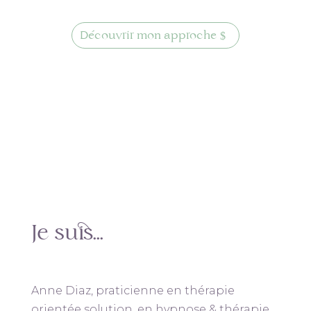
Découvrir mon approche
Je suis…
Anne Diaz, praticienne en thérapie
orientée solution, en hypnose & thérapie