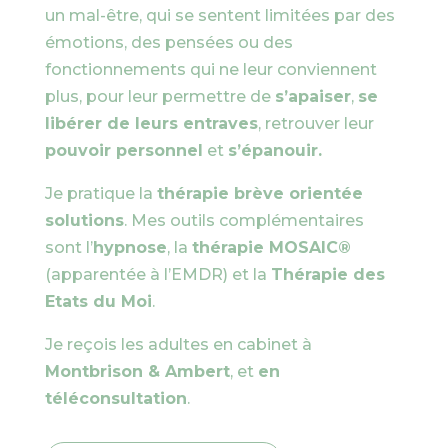
un mal-être, qui se sentent limitées par des
émotions, des pensées ou des
fonctionnements qui ne leur conviennent
plus, pour leur permettre de
s’apaiser
,
se
libérer de leurs entraves
, retrouver leur
pouvoir personnel
et
s’épanouir.
Je pratique la
thérapie brève orientée
solutions
. Mes outils complémentaires
sont l’
hypnose
, la
thérapie MOSAIC®
(apparentée à l’EMDR) et la
Thérapie des
Etats du Moi
.
Je reçois les adultes en cabinet à
Montbrison & Ambert
, et
en
téléconsultation
.