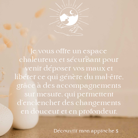
Je vous offre un espace
chaleureux et sécurisant pour
venir déposer vos maux et
libérer ce qui génère du mal-être,
grâce à des accompagnements
sur mesure, qui permettent
d’enclencher des changements
en douceur et en profondeur.
Découvrir mon approche