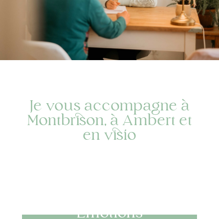
Je vous accompagne à
Montbrison, à Ambert et
en visio
Émotions