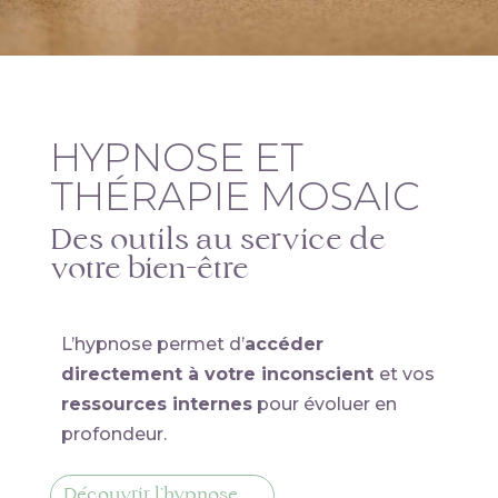
HYPNOSE ET
THÉRAPIE MOSAIC
Des outils au service de
votre bien-être
L’hypnose permet d’
accéder
directement à votre inconscient
et vos
ressources internes
pour évoluer en
profondeur.
Découvrir l'hypnose