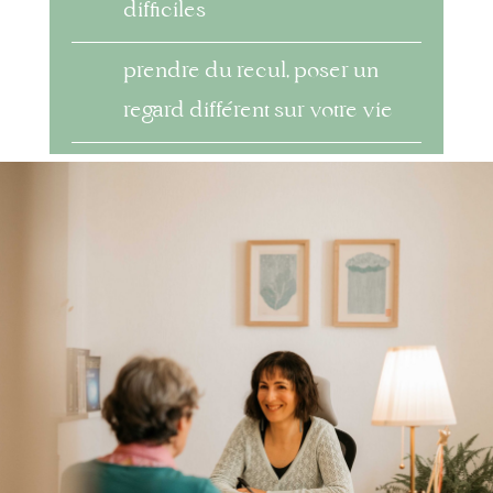
difficiles
prendre du recul, poser un
regard différent sur votre vie