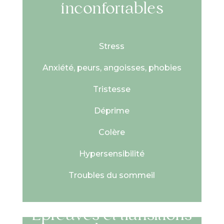
inconfortables
Stress
Anxiété, peurs, angoisses, phobies
Tristesse
Déprime
Colère
Hypersensibilité
Troubles du sommeil
Épreuves et transitions